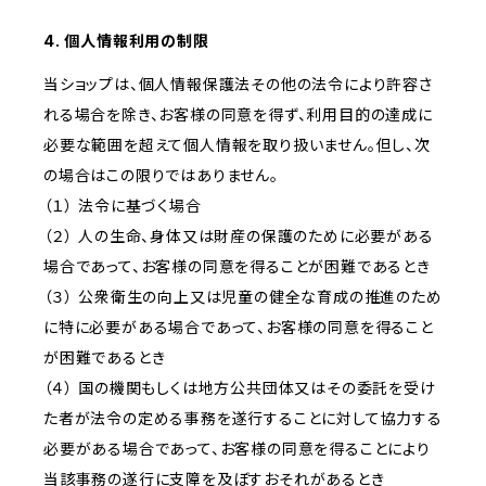
4. 個人情報利用の制限
当ショップは、個人情報保護法その他の法令により許容さ
れる場合を除き、お客様の同意を得ず、利用目的の達成に
必要な範囲を超えて個人情報を取り扱いません。但し、次
の場合はこの限りではありません。
（１） 法令に基づく場合
（２） 人の生命、身体又は財産の保護のために必要がある
場合であって、お客様の同意を得ることが困難であるとき
（３） 公衆衛生の向上又は児童の健全な育成の推進のため
に特に必要がある場合であって、お客様の同意を得ること
が困難であるとき
（４） 国の機関もしくは地方公共団体又はその委託を受け
た者が法令の定める事務を遂行することに対して協力する
必要がある場合であって、お客様の同意を得ることにより
当該事務の遂行に支障を及ぼすおそれがあるとき